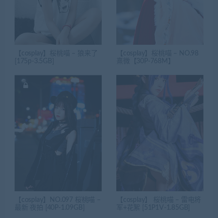
【cosplay】桜桃喵 – 狼来了
【cosplay】桜桃喵 – NO.98
[175p-3.5GB]
熹微【30P-768M】
【cosplay】NO.097 桜桃喵 –
【cosplay】 桜桃喵 – 雷电将
最新 夜拍 [40P-1.09GB]
军+花絮 [51P1V-1.85GB]