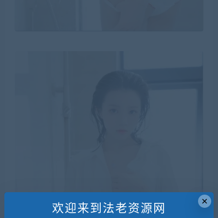
×
欢迎来到法老资源网