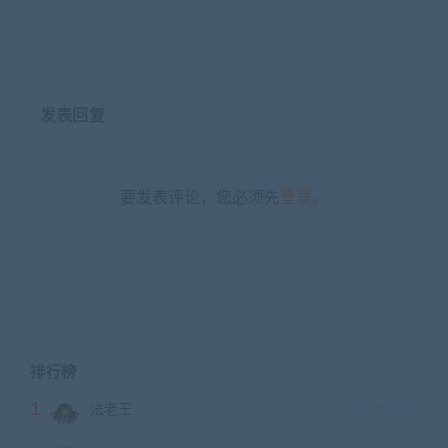
发表回复
要发表评论，您必须先
登录
。
排行榜
1
法老王
1928250
积分