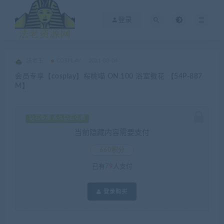
登录
法老王
COSPLAY
2021-03-04
会员专享【cosplay】桜桃喵 ON.100 浴室撒花 【54P-887
M】
钻石免费 永久钻石免费
当前隐藏内容需要支付
660积分
已有
79
人支付
登录购买