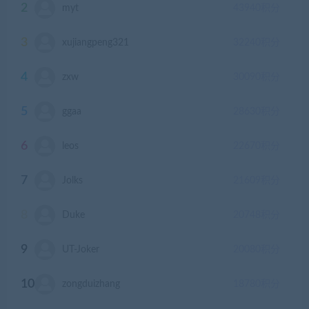
2
myt
43940
积分
3
xujiangpeng321
32240
积分
4
zxw
30090
积分
5
ggaa
28630
积分
6
leos
22670
积分
7
Jolks
21609
积分
8
Duke
20748
积分
9
UT-Joker
20080
积分
10
zongduizhang
18780
积分