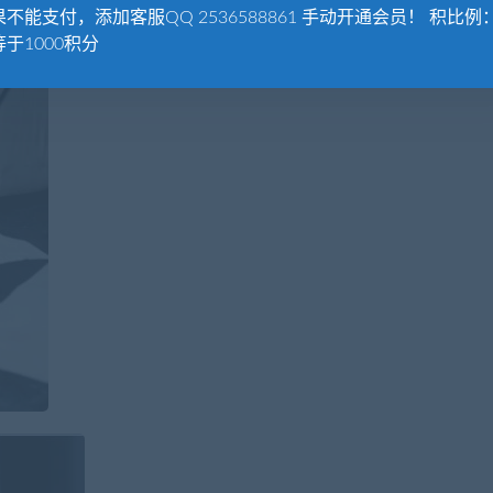
不能支付，添加客服QQ 2536588861 手动开通会员！ 积比例：
于1000积分