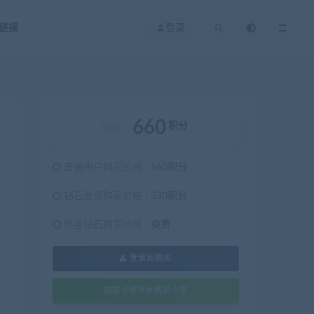
链接
登录
660
积分
原价：
普通用户购买价格 :
660积分
钻石会员购买价格 :
330积分
终身钻石购买价格 :
免费
登录后购买
前往卡密平台购买卡密