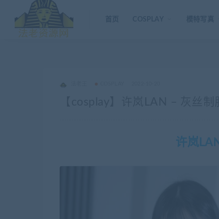
首页
COSPLAY
模特写真
法老王
COSPLAY
2022-10-20
【cosplay】许岚LAN – 灰丝制服
许岚LA