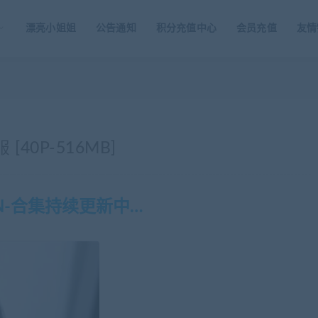
漂亮小姐姐
公告通知
积分充值中心
会员充值
友情
 [40P-516MB]
N-合集持续更新中…