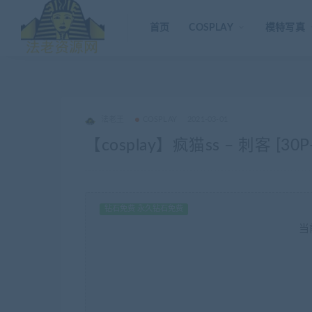
首页
COSPLAY
模特写真
法老王
COSPLAY
2021-03-01
【cosplay】疯猫ss – 刺客 [30P
钻石免费 永久钻石免费
当