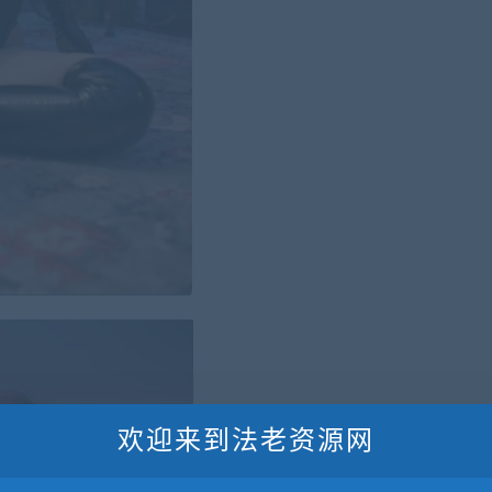
欢迎来到法老资源网