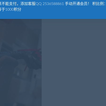
不能支付，添加客服QQ 2536588861 手动开通会员！ 积比例：
于1000积分