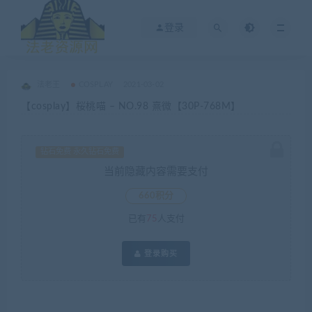
登录
法老王
COSPLAY
2021-03-02
【cosplay】桜桃喵 – NO.98 熹微【30P-768M】
钻石免费 永久钻石免费
当前隐藏内容需要支付
660积分
已有
75
人支付
登录购买