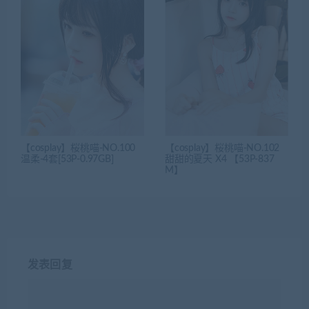
【cosplay】桜桃喵-NO.100
【cosplay】桜桃喵-NO.102
温柔-4套[53P-0.97GB]
甜甜的夏天 X4 【53P-837
M】
发表回复