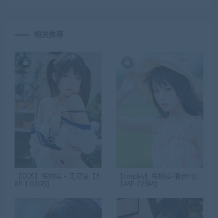
相关推荐
【COS】桜桃喵 – 无尽夏【5
【cosplay】桜桃喵-清新4套
8P-1.02GB】
【48P-725M】