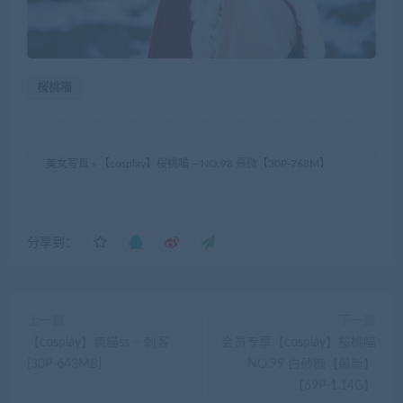
桜桃喵
美女写真
»
【cosplay】桜桃喵 – NO.98 熹微【30P-768M】
分享到：
上一篇
下一篇
【cosplay】疯猫ss – 刺客
会员专享【cosplay】桜桃喵
[30P-643MB]
NO.99 白砂糖【最新】
【69P-1.14G】