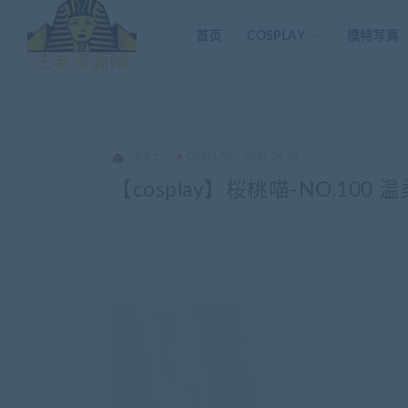
首页
COSPLAY
模特写真
法老王
COSPLAY
2021-04-13
【cosplay】桜桃喵-NO.100 温柔