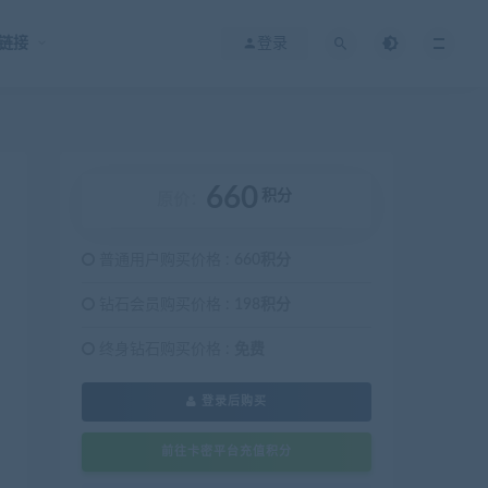
链接
登录
660
积分
原价：
普通用户购买价格 :
660积分
钻石会员购买价格 :
198积分
终身钻石购买价格 :
免费
登录后购买
前往卡密平台充值积分