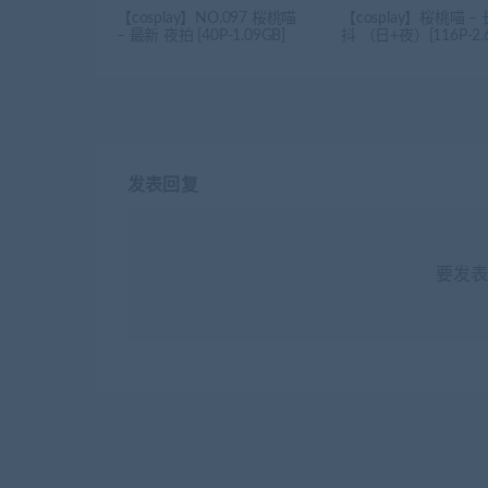
【cosplay】NO.097 桜桃喵
【cosplay】桜桃喵 –
– 最新 夜拍 [40P-1.09GB]
抖 （日+夜）[116P-2.
发表回复
要发表