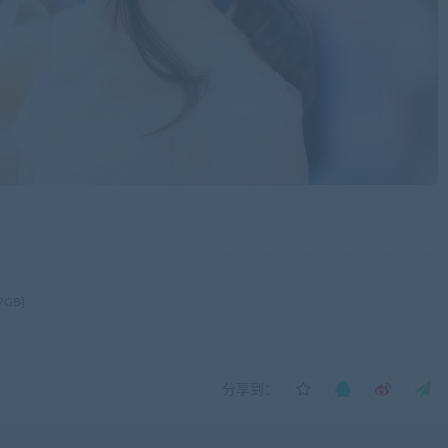
7GB]
分享到：