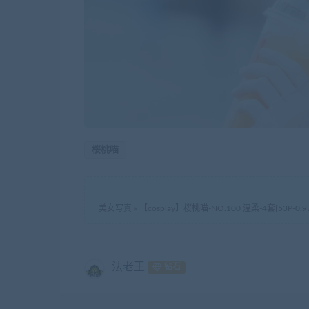
桜桃喵
美女写真
»
【cosplay】桜桃喵-NO.100 温柔-4套[53P-0.9
法老王
钻石