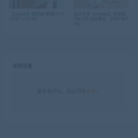
【cosplay】桜桃喵-暖暖01+0
会员专享【cosplay】桜桃喵
2[71P-1.33GB]
ON.100 浴室撒花 【54P-887
M】
发表回复
要发表评论，您必须先
登录
。