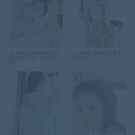
【cosplay】桜桃喵-NO.102
【cosplay】桜桃喵-弓凛【42
甜甜的夏天 X4 【53P-837
P-620M】
M】