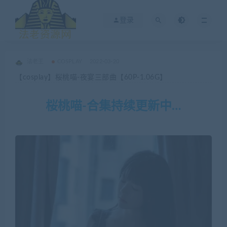
登录
法老王
COSPLAY
2022-03-20
【cosplay】桜桃喵-夜宴三部曲【60P-1.06G】
桜桃喵-合集持续更新中…