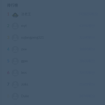
排行榜
1
法老王
1928250
积分
2
myt
43940
积分
3
xujiangpeng321
32240
积分
4
zxw
30090
积分
5
ggaa
28630
积分
6
leos
22670
积分
7
Jolks
21609
积分
8
Duke
20748
积分