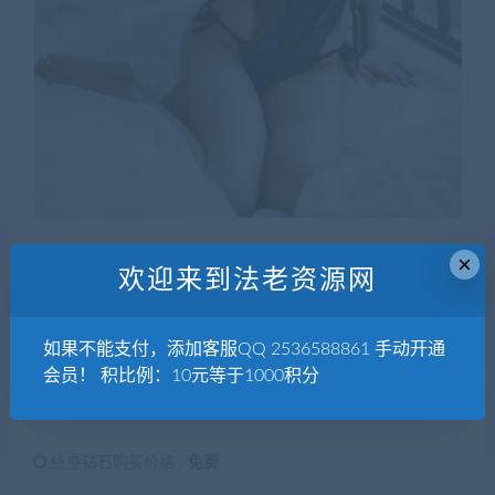
×
欢迎来到法老资源网
660
积分
原价：
如果不能支付，添加客服QQ 2536588861 手动开通
普通用户暂无购买权限
升级钻石
会员！ 积比例：10元等于1000积分
钻石会员购买价格 :
660积分
终身钻石购买价格 :
免费