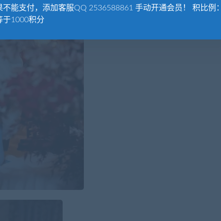
不能支付，添加客服QQ 2536588861 手动开通会员！ 积比例：
于1000积分