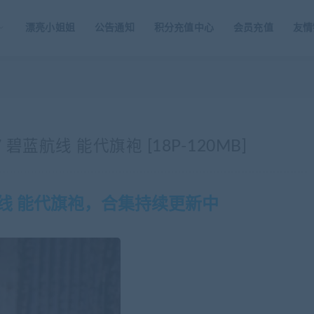
漂亮小姐姐
公告通知
积分充值中心
会员充值
友情
07 碧蓝航线 能代旗袍 [18P-120MB]
蓝航线 能代旗袍，合集持续更新中