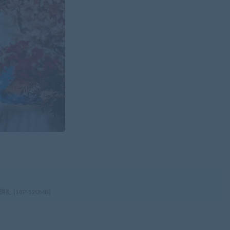
旗袍 [18P-120MB]