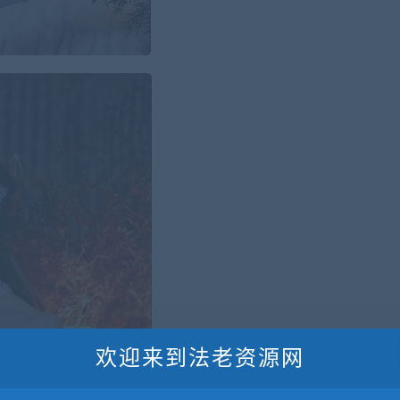
欢迎来到法老资源网