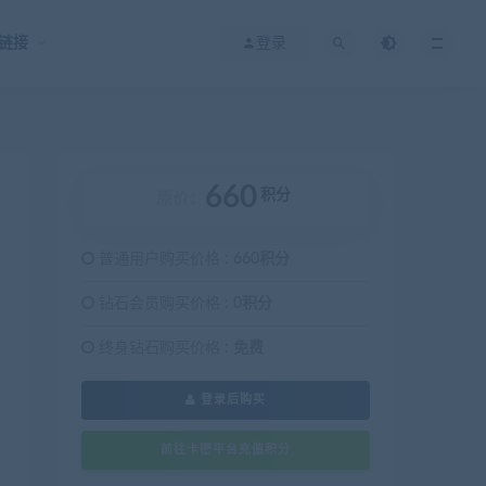
链接
登录
660
积分
原价：
普通用户购买价格 :
660积分
钻石会员购买价格 :
0积分
终身钻石购买价格 :
免费
登录后购买
前往卡密平台充值积分