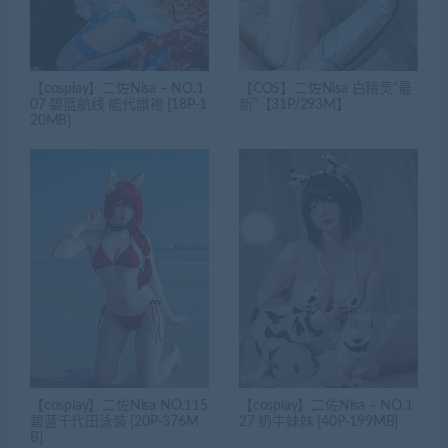
【cosplay】二佐Nisa – NO.1
【COS】二佐Nisa 白精灵“最
07 碧蓝航线 能代旗袍 [18P-1
新”【31P/293M】
20MB]
【cosplay】二佐Nisa NO.115
【cosplay】二佐Nisa – NO.1
碧蓝千代田泳装 [20P-376M
27 奶牛妹妹 [40P-199MB]
B]