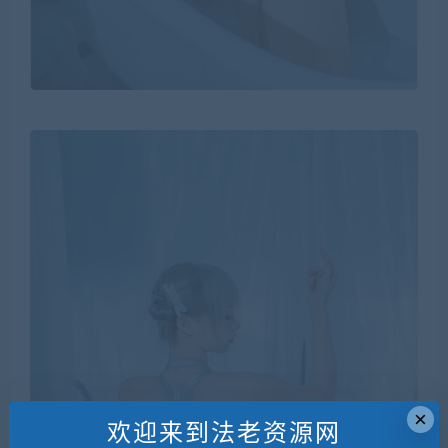
×
欢迎来到法老资源网