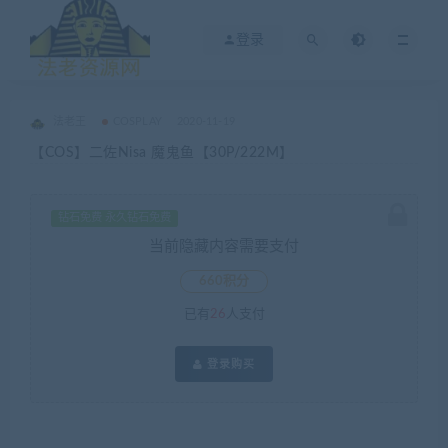
登录
法老王
COSPLAY
2020-11-19
【COS】二佐Nisa 魔鬼鱼【30P/222M】
钻石免费 永久钻石免费
当前隐藏内容需要支付
660积分
已有
26
人支付
登录购买