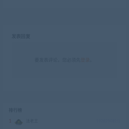
发表回复
要发表评论，您必须先
登录
。
排行榜
1
法老王
1928250
积分