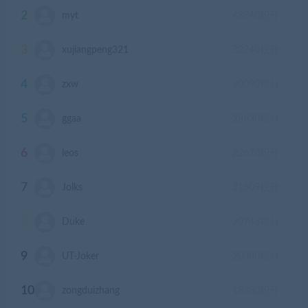
2
myt
43940
积分
3
xujiangpeng321
32240
积分
4
zxw
30090
积分
5
ggaa
28630
积分
6
leos
22670
积分
7
Jolks
21609
积分
8
Duke
20748
积分
9
UT-Joker
20080
积分
10
zongduizhang
18780
积分