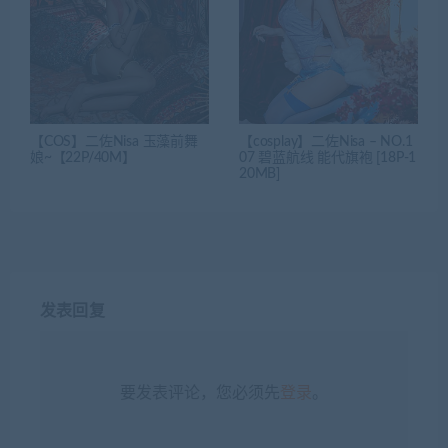
【COS】二佐Nisa 玉藻前舞
【cosplay】二佐Nisa – NO.1
娘~【22P/40M】
07 碧蓝航线 能代旗袍 [18P-1
20MB]
发表回复
要发表评论，您必须先
登录
。