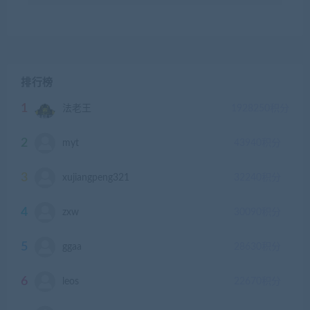
排行榜
1
法老王
1928250
积分
2
myt
43940
积分
3
xujiangpeng321
32240
积分
4
zxw
30090
积分
5
ggaa
28630
积分
6
leos
22670
积分