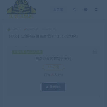
登录
法老王
COSPLAY
2020-09-28
【COS】二佐Nisa 白精灵“最新”【31P/293M】
钻石免费 永久钻石免费
当前隐藏内容需要支付
660积分
已有
15
人支付
登录购买