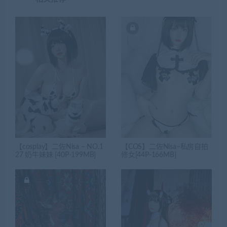
【cosplay】二佐Nisa – NO.1
【COS】二佐Nisa–私房自拍
27 奶牛妹妹 [40P-199MB]
修女[44P-166MB]