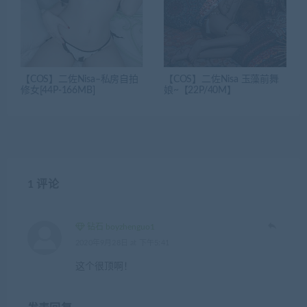
【COS】二佐Nisa–私房自拍
【COS】二佐Nisa 玉藻前舞
修女[44P-166MB]
娘~【22P/40M】
1 评论
钻石 boyzhenguo1
2020年9月28日 at 下午5:41
这个很顶啊！