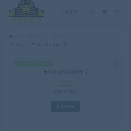
登录
法老王
COSPLAY
2020-09-28
【COS】二佐Nisa 最新5套合集
钻石免费 永久钻石免费
当前隐藏内容需要支付
660积分
已有
16
人支付
登录购买