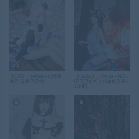
【COS】二佐Nisa-幻想娜鲁
【cosplay】二佐Nisa – NO.1
梅娅【20P/717M】
07 碧蓝航线 能代旗袍 [18P-1
20MB]