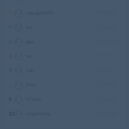
3
xujiangpeng321
32240
积分
4
zxw
30090
积分
5
ggaa
28630
积分
6
leos
22670
积分
7
Jolks
21609
积分
8
Duke
20748
积分
9
UT-Joker
20080
积分
10
zongduizhang
18780
积分