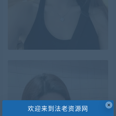
×
欢迎来到法老资源网