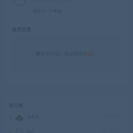
2024年6月19日 at 上午7:56
讲述了一个年轻
发表回复
要发表评论，您必须先
登录
。
排行榜
1
法老王
1928250
积分
2
myt
43940
积分