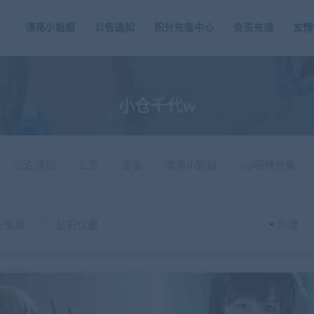
漂亮小姐姐
公告通知
积分充值中心
会员充值
友情
小仓千代w
公告通知
公告
漫画
漂亮小姐姐
vip模特合集
石免费
钻石优惠
热度