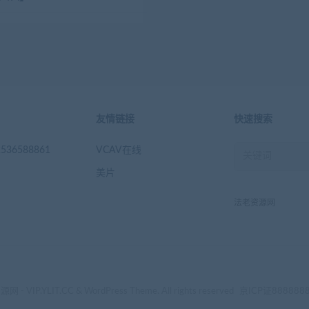
友情链接
快速搜索
536588861
VCAV在线
美片
法老资源网
- VIP.YLIT.CC & WordPress Theme. All rights reserved
京ICP证888888