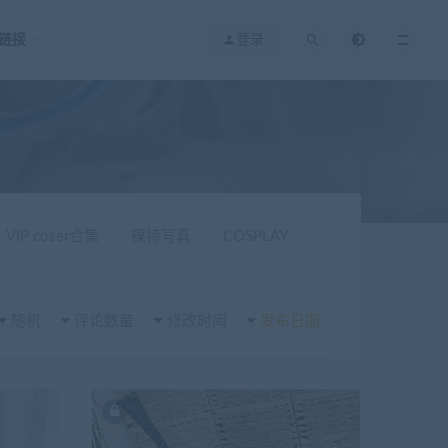
链接
登录
VIP coser合集
模特写真
COSPLAY
随机
评论数量
修改时间
发布日期