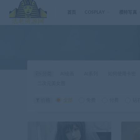
首页
COSPLAY
模特写真
分类
AI绘画
AI系列
如何使用卡密
二次元美女图
价格
全部
免费
付费
钻