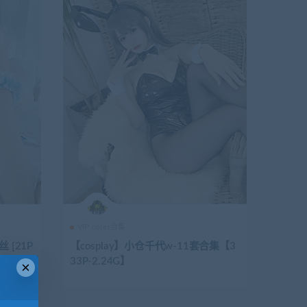
VIP coser合集
 [21P
【cosplay】小仓千代w-11套合集【3
33P-2.24G】
×