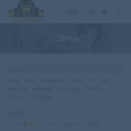
登录
二佐Nisa
分类
AI绘画
AI系列
如何使用卡密
公告通知
公告
漫画
漂亮小姐姐
vip模特合集
VIP coser合集
模特写真
COSPLAY
二次元美女图
价格
全部
免费
付费
钻石免费
钻石优惠